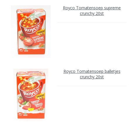
Royco Tomatensoep supreme
crunchy 20st
Royco Tomatensoep balletjes
crunchy 20st