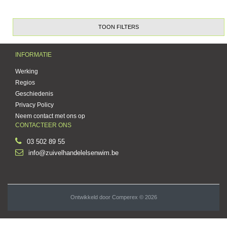
TOON FILTERS
INFORMATIE
Werking
Regios
Geschiedenis
Privacy Policy
Neem contact met ons op
CONTACTEER ONS
03 502 89 55
info@zuivelhandelelsenwim.be
Ontwikkeld door
Comperex
© 2026