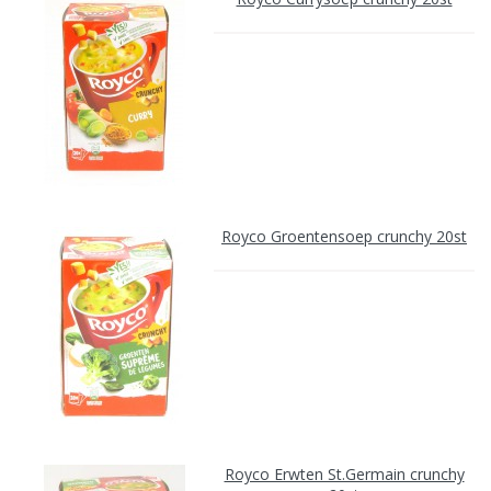
Royco Groentensoep crunchy 20st
Royco Erwten St.Germain crunchy