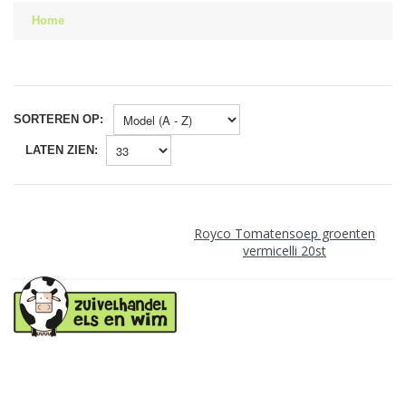
Home
SORTEREN OP:
LATEN ZIEN:
Royco Tomatensoep groenten
vermicelli 20st