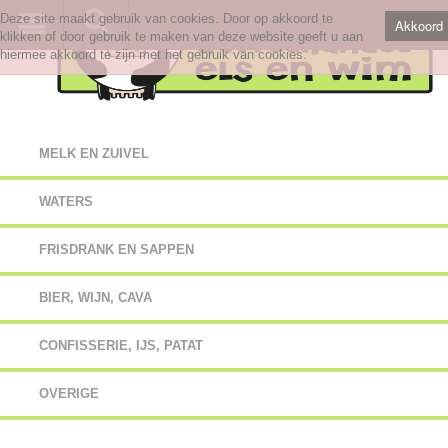
Deze site maakt gebruik van cookies. Door op akkoord te
Akkoord
klikken of door gebruik te maken van deze website geeft u aan
hiermee akkoord te zijn met het gebruik van cookies.
MELK EN ZUIVEL
WATERS
FRISDRANK EN SAPPEN
BIER, WIJN, CAVA
CONFISSERIE, IJS, PATAT
OVERIGE