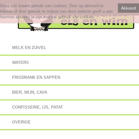
Deze site maakt gebruik van cookies. Door op akkoord te
Akkoord
klikken of door gebruik te maken van deze website geeft u aan
hiermee akkoord te zijn met het gebruik van cookies.
MELK EN ZUIVEL
WATERS
FRISDRANK EN SAPPEN
BIER, WIJN, CAVA
CONFISSERIE, IJS, PATAT
OVERIGE