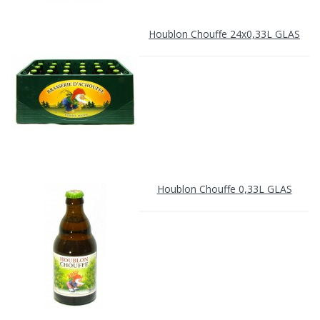
Houblon Chouffe 24x0,33L GLAS
Houblon Chouffe 0,33L GLAS