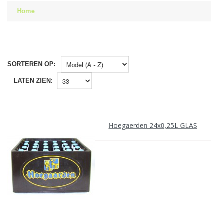
Home
SORTEREN OP:
LATEN ZIEN:
Hoegaerden 24x0,25L GLAS