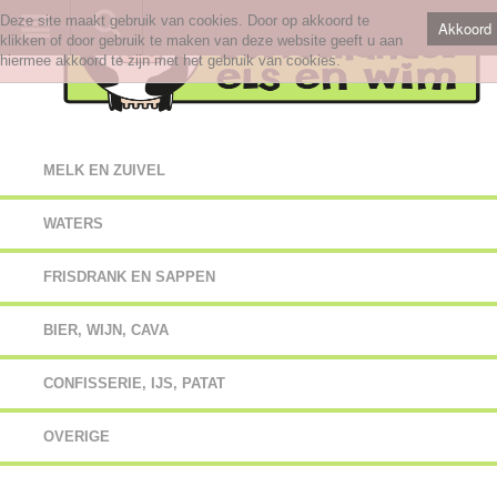
Deze site maakt gebruik van cookies. Door op akkoord te
Akkoord
klikken of door gebruik te maken van deze website geeft u aan
hiermee akkoord te zijn met het gebruik van cookies.
MELK EN ZUIVEL
WATERS
FRISDRANK EN SAPPEN
BIER, WIJN, CAVA
CONFISSERIE, IJS, PATAT
OVERIGE