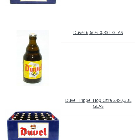
Duvel 6,66% 0,33L GLAS
Duvel Trippel Hop Citra 24x0,33L
GLAS