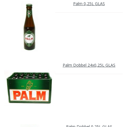
Palm 0,25L GLAS
Palm Dobbel 24x0,25L GLAS
Palm Dobbel 0,25L GLAS