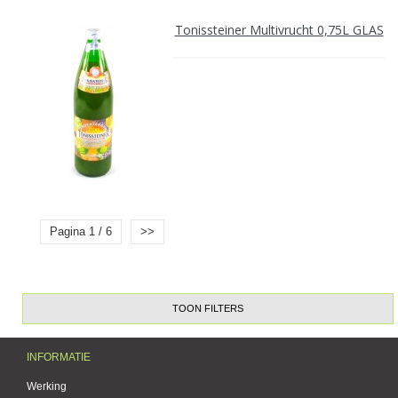
Tonissteiner Multivrucht 0,75L GLAS
Pagina 1 / 6
>>
TOON FILTERS
INFORMATIE
Werking