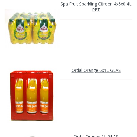
Spa Fruit Sparkling Citroen 4x6x0,4L
PET
Ordal Orange 6x1L GLAS
Ordal Orange 1L GLAS