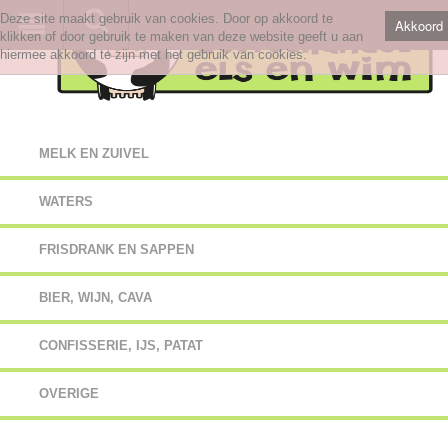
Deze site maakt gebruik van cookies. Door op akkoord te
Akkoord
klikken of door gebruik te maken van deze website geeft u aan
hiermee akkoord te zijn met het gebruik van cookies.
MELK EN ZUIVEL
WATERS
FRISDRANK EN SAPPEN
BIER, WIJN, CAVA
CONFISSERIE, IJS, PATAT
OVERIGE