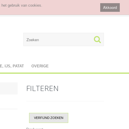
 het gebruik van cookies.
Akkoord
, IJS, PATAT
OVERIGE
FILTEREN
VERFIJND ZOEKEN