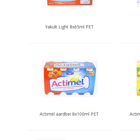
Yakult Light 8x65ml PET
Actimel aardbei 8x100ml PET
Acti