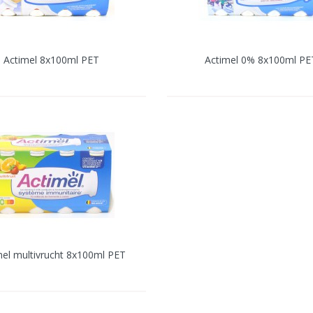
Actimel 8x100ml PET
Actimel 0% 8x100ml PE
mel multivrucht 8x100ml PET