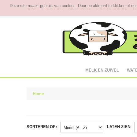
Deze site maakt gebruik van cookies. Door op akkoord te klikken of do
HOME
PROMOTIES
WINKELMAND
ORDER AFRONDEN
L
MELK EN ZUIVEL
WAT
Home
SORTEREN OP:
LATEN ZIEN: