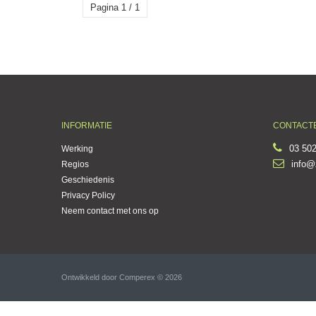
Pagina 1 / 1
INFORMATIE
CONTACT
03 502
Werking
info@
Regios
Geschiedenis
Privacy Policy
Neem contact met ons op
Ontwikkeld door
Comperex
© 2026