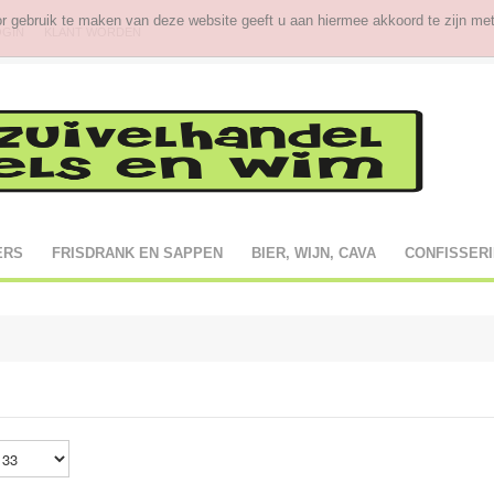
or gebruik te maken van deze website geeft u aan hiermee akkoord te zijn met
OGIN
KLANT WORDEN
ERS
FRISDRANK EN SAPPEN
BIER, WIJN, CAVA
CONFISSERIE