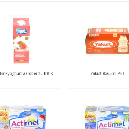
drinkyoghurt aardbei 1L BRIK
Yakult 8x65ml PET