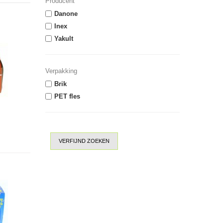
Producent
Danone
Inex
Yakult
Verpakking
Brik
PET fles
VERFIJND ZOEKEN