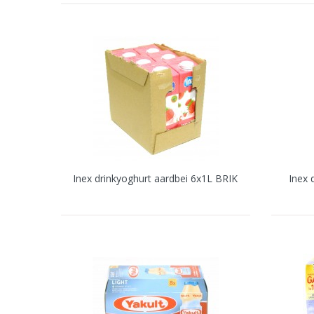
Inex drinkyoghurt aardbei 6x1L BRIK
Inex 