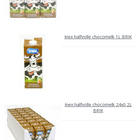
Inex halfvolle chocomelk 1L BRIK
Inex halfvolle chocomelk 24x0,2L
BRIK