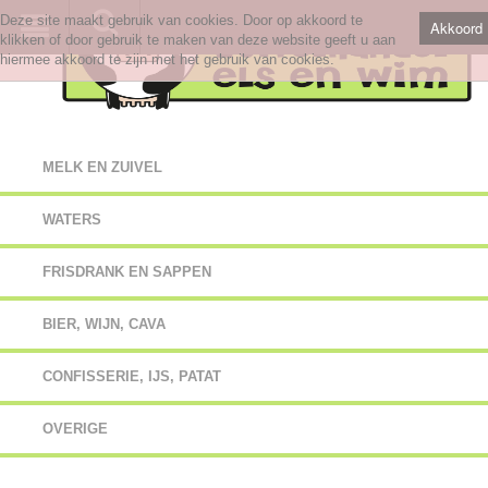
Deze site maakt gebruik van cookies. Door op akkoord te
Akkoord
klikken of door gebruik te maken van deze website geeft u aan
hiermee akkoord te zijn met het gebruik van cookies.
MELK EN ZUIVEL
WATERS
FRISDRANK EN SAPPEN
BIER, WIJN, CAVA
CONFISSERIE, IJS, PATAT
OVERIGE