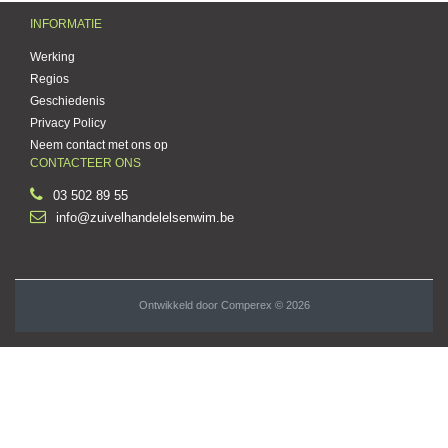
INFORMATIE
Werking
Regios
Geschiedenis
Privacy Policy
Neem contact met ons op
CONTACTEER ONS
03 502 89 55
info@zuivelhandelelsenwim.be
Ontwikkeld door
Comperex
© 2026