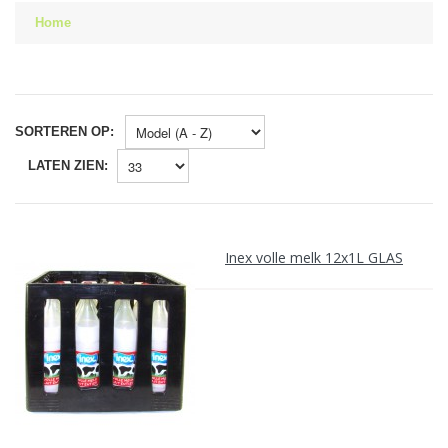
Home
SORTEREN OP:
LATEN ZIEN:
Inex volle melk 12x1L GLAS