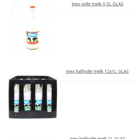
Inex volle melk 0,5L GLAS
Inex halfvolle melk 12x1L GLAS
Inex halfvolle melk 1L GLAS