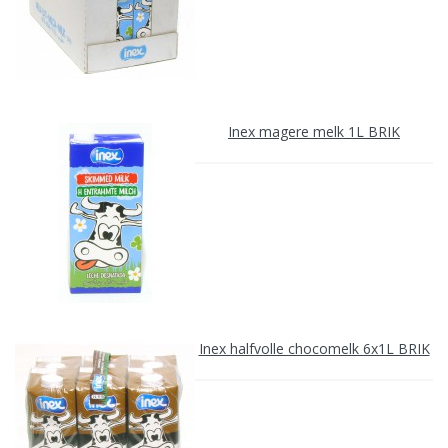
Inex magere melk 1L BRIK
Inex halfvolle chocomelk 6x1L BRIK