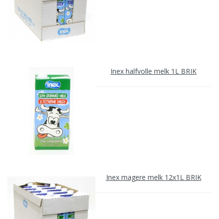
Inex halfvolle melk 1L BRIK
Inex magere melk 12x1L BRIK