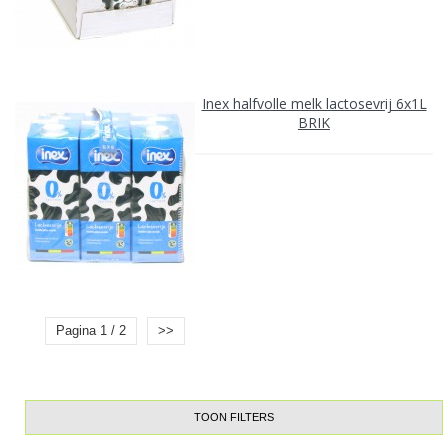
Inex halfvolle melk lactosevrij 6x1L
BRIK
Pagina 1 / 2
>>
TOON FILTERS